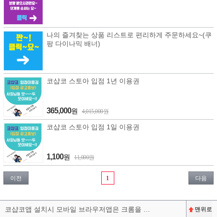
나의 즐겨찾는 상품 리스트로 편리하게 주문하세요~(쿠
팡 다이나믹 배너)
코샵코 스토아 입점 1년 이용권
365,000
원
4,015,000원
코샵코 스토아 입점 1일 이용권
1,100
원
11,000원
이전
1
다음
코샵코앱 설치시 모바일 브라우저앱은 크롬을 권장합니다^^
맨위로