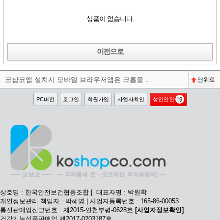
상품이 없습니다.
이전으로
코샵코앱 설치시 모바일 브라우저앱은 크롬을 권장합니다^^
맨위로
PC버전
로그인
회원가입
사업자확인
성인안전
상호명 : 한국안전보건협동조합 | 대표자명 : 박원학
개인정보관리 책임자 : 박혜영 | 사업자등록번호 : 165-86-00053
통신판매업신고번호 : 제2015-인천부평-0628호
[사업자정보확인]
건강기능식품판매업 제2017-0203187호