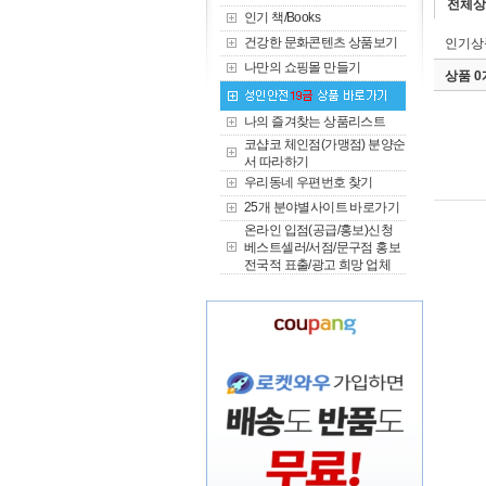
전체상
인기 책/Books
건강한 문화콘텐츠 상품보기
인기상
나만의 쇼핑몰 만들기
상품 
나의 즐겨찾는 상품리스트
코샵코 체인점(가맹점) 분양순
서 따라하기
우리동네 우편번호 찾기
25개 분야별사이트 바로가기
온라인 입점(공급/홍보)신청
베스트셀러/서점/문구점 홍보
전국적 표출/광고 희망 업체