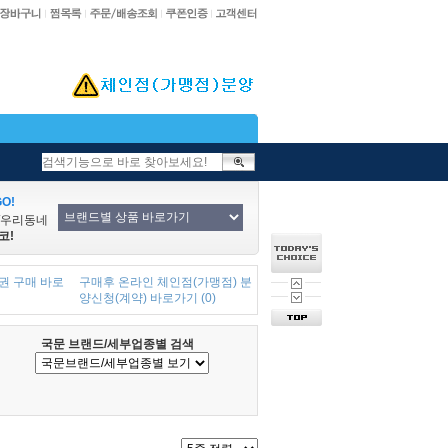
O!
/우리동네
코!
권 구매 바로
구매후 온라인 체인점(가맹점) 분
양신청(계약) 바로가기 (0)
국문 브랜드/세부업종별 검색