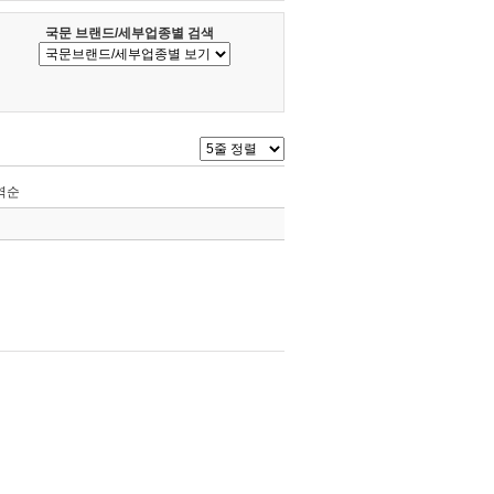
국문 브랜드/세부업종별 검색
역순