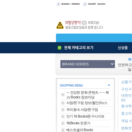
우
안전하고
일
상품구매
구인구직
--- 건강한 문화 콘텐츠 --- -- 북
대한민
스/ Books 정보마당
(0)
서점/문구점 정보(할인)/뉴스
동네학원
우리동네 서점/문구점
중고차 
인기 책 Books/문구사이트
게임 사
책/Books 전문가
영화연극
베스트셀러 Books