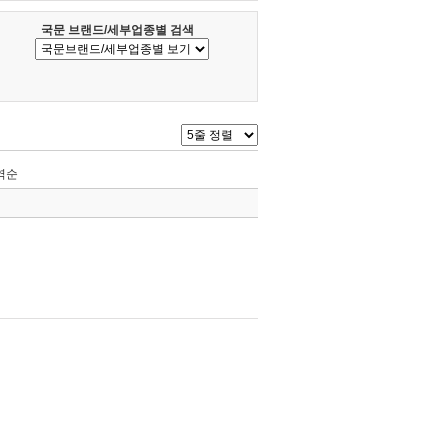
국문 브랜드/세부업종별 검색
역순