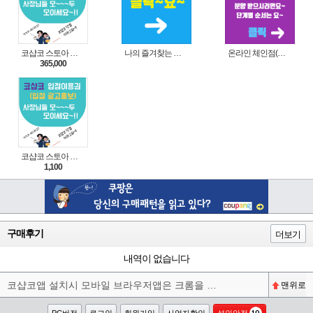
코샵코 스토아 입점 1년 이용권
나의 즐겨찾는 상품 리스트로 편리하게 주문하세요~(쿠팡 다이나믹 배너)
온라인 체인점(가맹점) 분양순서(필독)
365,000
코샵코 스토아 입점 1일 이용권
1,100
구매후기
더보기
내역이 없습니다
코샵코앱 설치시 모바일 브라우저앱은 크롬을 권장합니다^^
맨위로